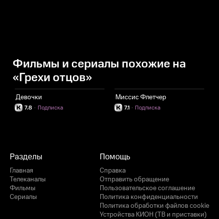
Фильмы и сериалы похожие на
«Грехи отцов»
Девочки
Миссис Флетчер
П
7.8
·
Подписка
7.1
·
Подписка
Разделы
Помощь
Главная
Справка
Телеканалы
Отправить обращение
Фильмы
Пользовательское соглашение
Сериалы
Политика конфиденциальности
Политика обработки файлов cookie
Устройства КИОН (ТВ и приставки)