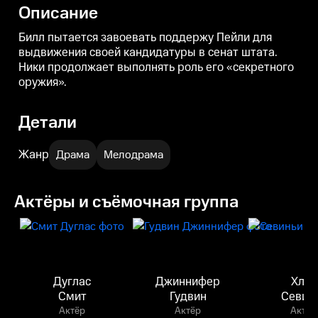
Описание
Билл пытается завоевать поддержу Пейли для
выдвижения своей кандидатуры в сенат штата.
Ники продолжает выполнять роль его «секретного
оружия».
Детали
Жанр
Драма
Мелодрама
Актёры и съёмочная группа
Дуглас
Джиннифер
Хлоя
Смит
Гудвин
Севин
Актёр
Актёр
Актёр