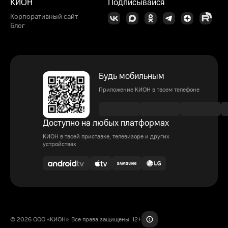
КИОН
Подписывайся
Корпоративный сайт
Блог
Будь мобильным
Приложение КИОН в твоем телефоне
Доступно на любых платформах
КИОН в твоей приставке, телевизоре и других
устройствах
© 2026 ООО «КИОН». Все права защищены. 12+