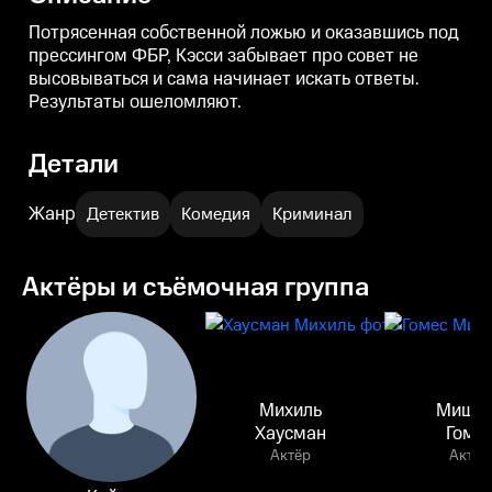
Потрясенная собственной ложью и оказавшись под
прессингом ФБР, Кэсси забывает про совет не
высовываться и сама начинает искать ответы.
Результаты ошеломляют.
Детали
Жанр
Детектив
Комедия
Криминал
Актёры и съёмочная группа
Михиль
Мише
Хаусман
Гоме
Актёр
Актёр