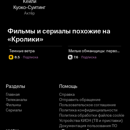
Кейли
Куоко-Суитинг
Актёр
Фильмы и сериалы похожие на
«Кролики»
Темные ветра
Милые обманщицы: первородный грех
Б
8.5
·
Подписка
7.6
·
Подписка
Разделы
Помощь
Главная
Справка
Телеканалы
Отправить обращение
Фильмы
Пользовательское соглашение
Сериалы
Политика конфиденциальности
Политика обработки файлов cookie
Устройства КИОН (ТВ и приставки)
Документация пользования ПО