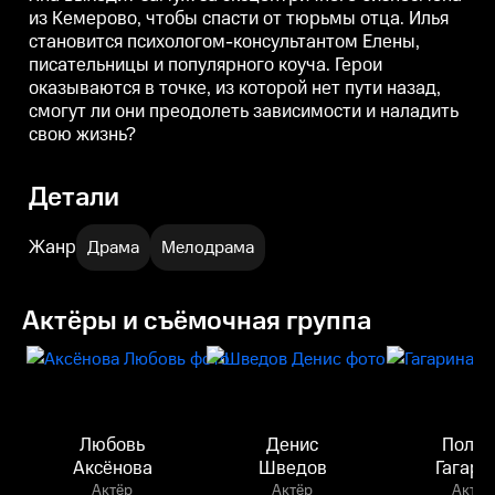
из Кемерово, чтобы спасти от тюрьмы отца. Илья
становится психологом-консультантом Елены,
писательницы и популярного коуча. Герои
оказываются в точке, из которой нет пути назад,
смогут ли они преодолеть зависимости и наладить
свою жизнь?
Детали
Жанр
Драма
Мелодрама
Актёры и съёмочная группа
Любовь
Денис
Полин
Аксёнова
Шведов
Гагари
Актёр
Актёр
Актёр