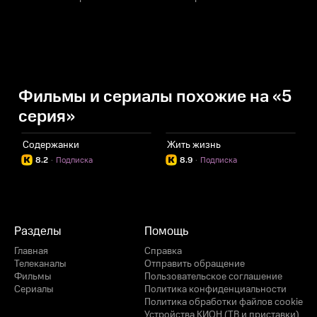
Фильмы и сериалы похожие на «5
серия»
Содержанки
Жить жизнь
О
8.2
·
Подписка
8.9
·
Подписка
Разделы
Помощь
Главная
Справка
Телеканалы
Отправить обращение
Фильмы
Пользовательское соглашение
Сериалы
Политика конфиденциальности
Политика обработки файлов cookie
Устройства КИОН (ТВ и приставки)