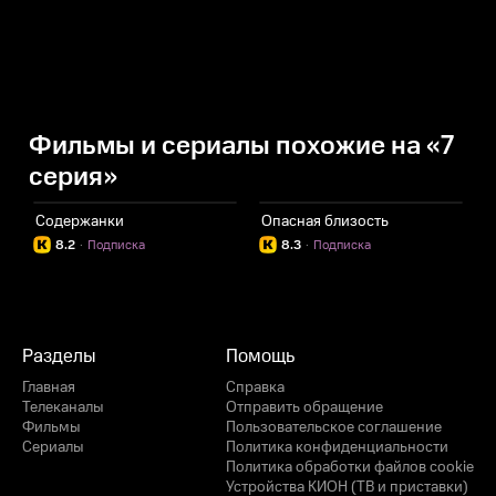
Фильмы и сериалы похожие на «7
серия»
Содержанки
Опасная близость
С
8.2
·
Подписка
8.3
·
Подписка
Разделы
Помощь
Главная
Справка
Телеканалы
Отправить обращение
Фильмы
Пользовательское соглашение
Сериалы
Политика конфиденциальности
Политика обработки файлов cookie
Устройства КИОН (ТВ и приставки)