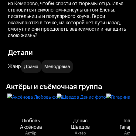
из Кемерово, чтобы спасти от тюрьмы отца. Илья
становится психологом-консультантом Елены,
писательницы и популярного коуча. Герои
оказываются в точке, из которой нет пути назад,
смогут ли они преодолеть зависимости и наладить
свою жизнь?
Детали
Жанр
Драма
Мелодрама
Актёры и съёмочная группа
Любовь
Денис
Полин
Аксёнова
Шведов
Гагари
Актёр
Актёр
Актёр