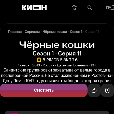
Главная
Сериалы
Чёрные кошки
Сезон 1
Серия 11
Чёрные кошки
Сезон 1 · Серия 11
8.2
IMDB 6.8
КП 7.6
1 сезон
2013
Россия
Детектив, Военный
18+
Бандитские группировки захватывают целые города в
послевоенной России. Не стал исключением и Ростов-на-
Дону. Там в 1947 году появляется банда, которая грабит
город по ночам...
Смотреть