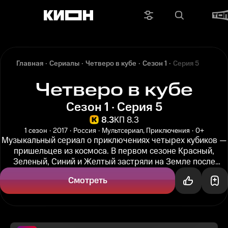
Главная
Сериалы
Четверо в кубе
Сезон 1
Серия 5
Четверо в кубе
Сезон 1 · Серия 5
8.3
КП 8.3
1 сезон
2017
Россия
Мультсериал, Приключения
0+
Музыкальный сериал о приключениях четырех кубиков —
пришельцев из космоса. В первом сезоне Красный,
Зеленый, Синий и Желтый застряли на Земле после
крушения кубо-корабля...
Смотреть