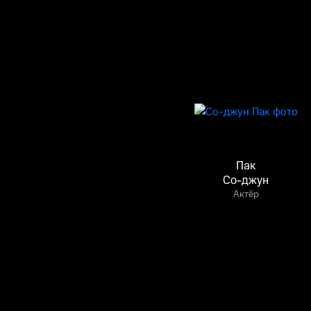
Пак
Со-джун
Актёр