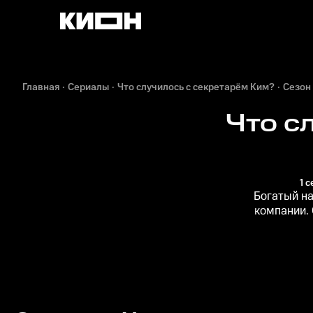
Главная
Сериалы
Что случилось с секретарём Ким?
Сезон 
Что с
1 
Богатый н
компании. 