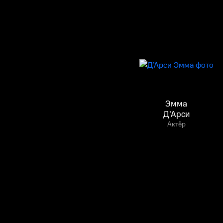
Эмма
Д’Арси
Актёр