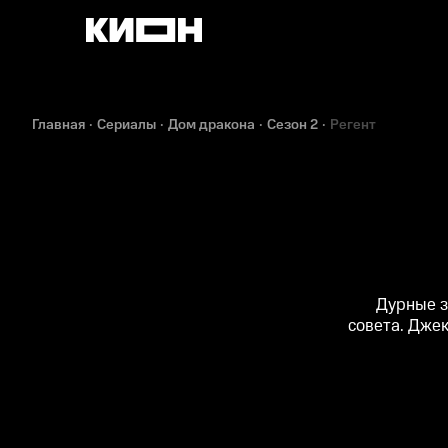
Главная
Сериалы
Дом дракона
Сезон 2
Регент
Дурные з
совета. Джек