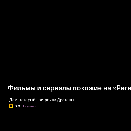
Фильмы и сериалы похожие на «Рег
Дом, который построили Драконы
8.6
·
Подписка