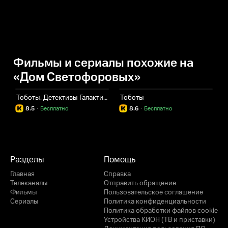
Фильмы и сериалы похожие на
«Дом Светофоровых»
Тоботы. Детективы Галактики
Тоботы
Ч
8.5
·
Бесплатно
8.6
·
Бесплатно
Разделы
Помощь
Главная
Справка
Телеканалы
Отправить обращение
Фильмы
Пользовательское соглашение
Сериалы
Политика конфиденциальности
Политика обработки файлов cookie
Устройства КИОН (ТВ и приставки)