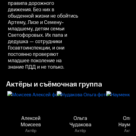
правила дорожного
движения. Без них в
обыденной жизни не обойтись
Артему, Лизе и Семену-
младшему, детям семьи
Светофоровых. Их папа и
дедушка — сотрудники
Госавтоинспекции, и они
постоянно проверяют
младшее поколение на
знание ПДД и не только.
Актёры и съёмочная группа
Алексей
Ольга
Ольг
Моисеев
Чудакова
Наумен
Актёр
Актёр
Актёр