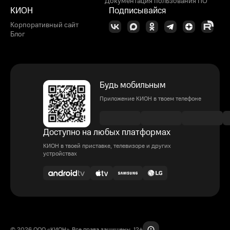
Документация пользования ПО
КИОН
Подписывайся
Корпоративный сайт
Блог
Будь мобильным
Приложение КИОН в твоем телефоне
Доступно на любых платформах
КИОН в твоей приставке, телевизоре и других
устройствах
© 2026 ООО «КИОН». Все права защищены. 12+