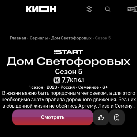
Главная
Сериалы
Дом Светофоровых
Сезон 5
Дом Светофоровых
Сезон 5
7.7
КП 6.1
1 сезон
2023
Россия
Семейное
6+
В жизни важно быть порядочным человеком, а для этого
необходимо знать правила дорожного движения. Без них
в обыденной жизни не обойтись Артему, Лизе и Семену-
младшему, детям...
Смотреть