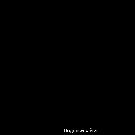
Л
Подписывайся