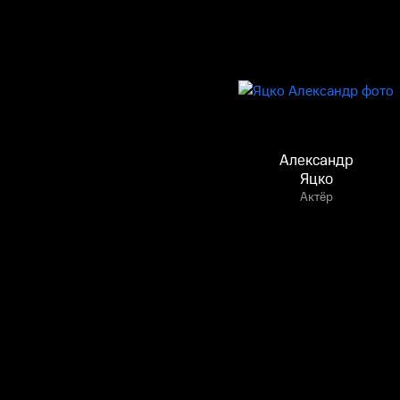
Александр
Яцко
Актёр