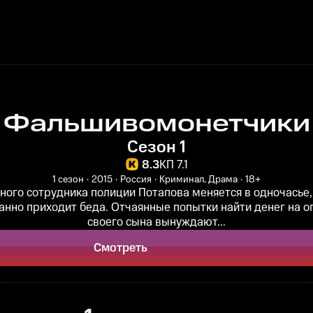
Фальшивомонетчики
Сезон 1
8.3
КП 7.1
1 сезон
2015
Россия
Криминал, Драма
18+
ного сотрудника полиции Потапова меняется в одночасье, 
нно приходит беда. Отчаянные попытки найти денег на 
своего сына вынуждают...
Смотреть