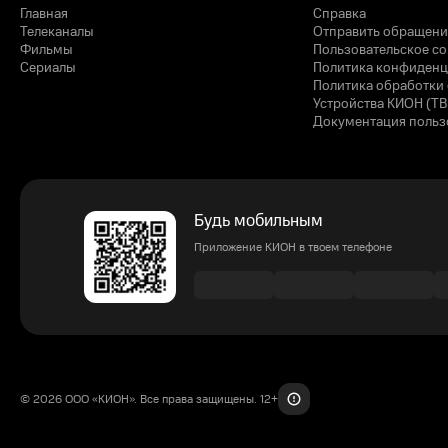
Главная
Справка
Телеканалы
Отправить обращени
Фильмы
Пользовательское с
Сериалы
Политика конфиденц
Политика обработки 
Устройства КИОН (ТВ
Документация польз
Будь мобильным
Приложение КИОН в твоем телефоне
© 2026 ООО «КИОН». Все права защищены. 12+