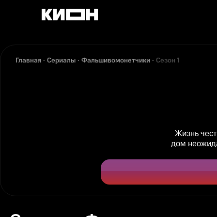
Главная
Сериалы
Фальшивомонетчики
Сезон 1
Жизнь чест
дом неожида