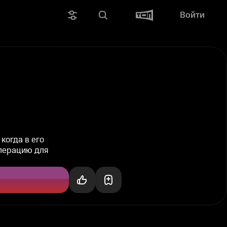
Войти
когда в его
операцию для