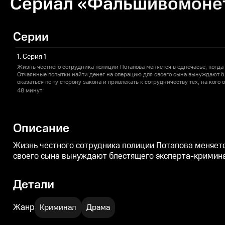
Сериал «Фальшивомонет
Серии
1. Серия 1
Жизнь честного сотрудника полиции Потапова меняется в одночасье, когда
Отчаянные попытки найти денег на операцию для своего сына вынуждают 
оказаться по ту сторону закона и привлекать к сотрудничеству тех, на кого 
48 минут
Описание
Жизнь честного сотрудника полиции Потапова меняетс
своего сына вынуждают блестящего эксперта-криминалис
Детали
Жанр
Криминал
Драма