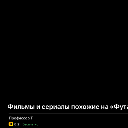
Фильмы и сериалы похожие на «Фу
Профессор Т
8.2
·
Бесплатно