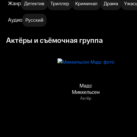
Жанр
Детектив
Триллер
Криминал
Драма
Ужас
Аудио
Русский
Актёры и съёмочная группа
Мадс
Миккельсен
Актёр