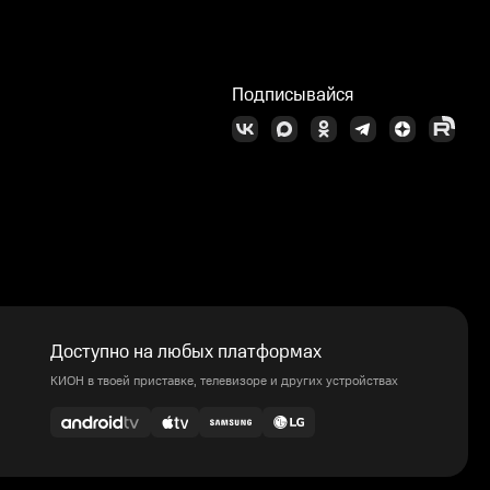
Подписывайся
Доступно на любых платформах
КИОН в твоей приставке, телевизоре и других устройствах