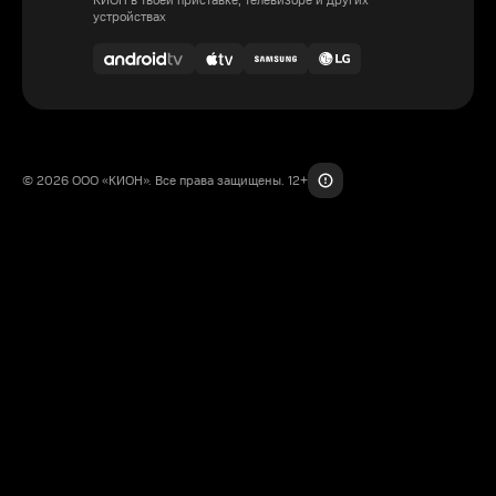
КИОН в твоей приставке, телевизоре и других
устройствах
© 2026 ООО «КИОН». Все права защищены. 12+