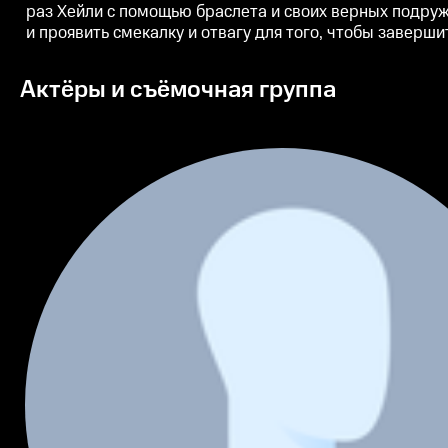
раз Хейли с помощью браслета и своих верных подруж
и проявить смекалку и отвагу для того, чтобы заверш
Актёры и съёмочная группа