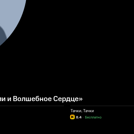
ли и Волшебное Сердце»
Тачки, Тачки
8.4
·
Бесплатно