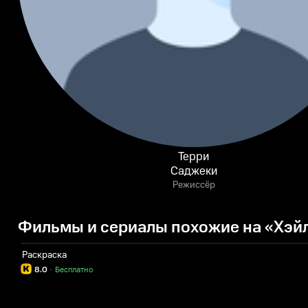
Терри
Саджеки
Режиссёр
Фильмы и сериалы похожие на «Хэй
Раскраска
8.0
·
Бесплатно