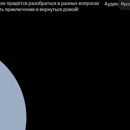
ек придётся разобраться в разных вопросах
Аудио
Рус
ить приключения и вернуться домой!