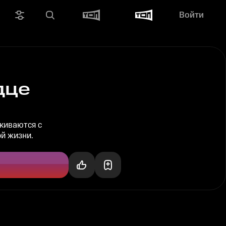
Войти
дце
лкиваются с
й жизни.