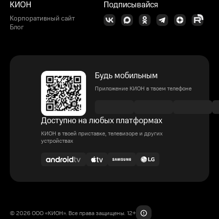
КИОН
Подписывайся
Корпоративный сайт
Блог
Будь мобильным
Приложение КИОН в твоем телефоне
Доступно на любых платформах
КИОН в твоей приставке, телевизоре и других
устройствах
© 2026 ООО «КИОН». Все права защищены. 12+