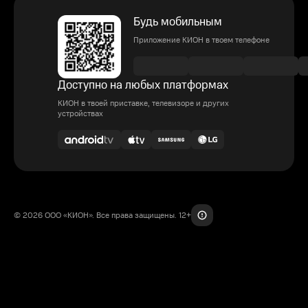
Будь мобильным
Приложение КИОН в твоем телефоне
Доступно на любых платформах
КИОН в твоей приставке, телевизоре и других
устройствах
© 2026 ООО «КИОН». Все права защищены. 12+