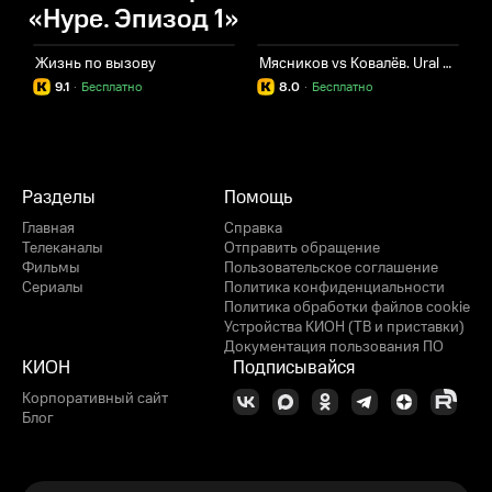
«Hype. Эпизод 1»
Жизнь по вызову
Мясников vs Ковалёв. Ural FC 9
9.1
·
Бесплатно
8.0
·
Бесплатно
Разделы
Помощь
Главная
Справка
Телеканалы
Отправить обращение
Фильмы
Пользовательское соглашение
Сериалы
Политика конфиденциальности
Политика обработки файлов cookie
Устройства КИОН (ТВ и приставки)
Документация пользования ПО
КИОН
Подписывайся
Корпоративный сайт
Блог