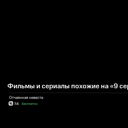
Фильмы и сериалы похожие на «9 се
Отчаянная невеста
7.6
·
Бесплатно