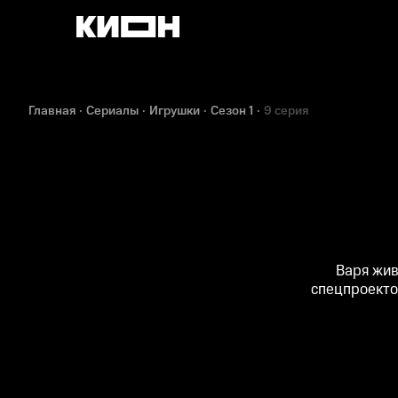
Главная
Сериалы
Игрушки
Сезон 1
9 серия
Варя жив
спецпроекто