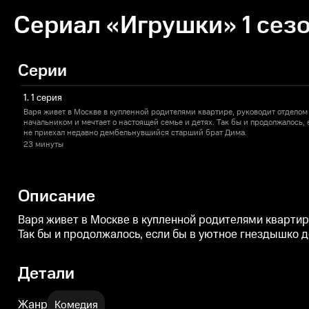
Сериал «Игрушки» 1 сезо
Серии
1. 1 серия
Варя живет в Москве в купленной родителями квартире, руководит отделом
начальником и мечтает о настоящей семье и детях. Так бы и продолжалось,
не приехал недавно дембельнувшийся старший брат Дима.
23 минуты
Описание
Варя живет в Москве в купленной родителями квартир
Так бы и продолжалось, если бы в уютное гнездышко
Детали
Жанр
Комедия