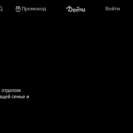
Промокод
Войти
т отделом
ящей семье и