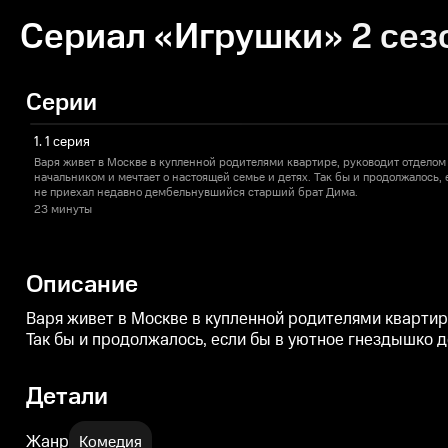
Сериал «Игрушки» 2 сезо
Серии
1. 1 серия
Варя живет в Москве в купленной родителями квартире, руководит отделом
начальником и мечтает о настоящей семье и детях. Так бы и продолжалось,
не приехал недавно дембельнувшийся старший брат Дима.
23 минуты
Описание
Варя живет в Москве в купленной родителями квартир
Так бы и продолжалось, если бы в уютное гнездышко
Детали
Жанр
Комедия