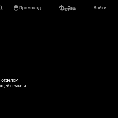
Промокод
Войти
т отделом
ящей семье и