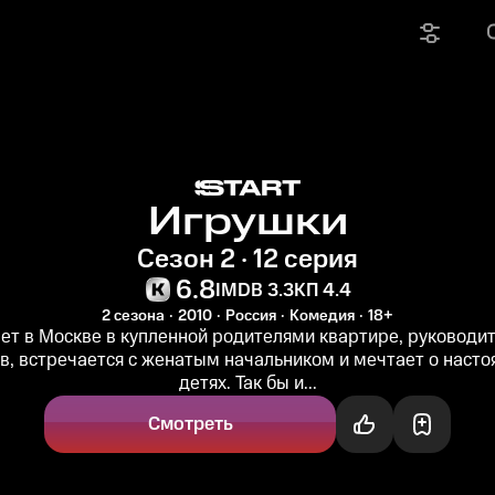
Игрушки
Сезон 2 · 12 серия
6.8
IMDB 3.3
КП 4.4
2 сезона
2010
Россия
Комедия
18+
ет в Москве в купленной родителями квартире, руководи
в, встречается с женатым начальником и мечтает о насто
детях. Так бы и...
Смотреть