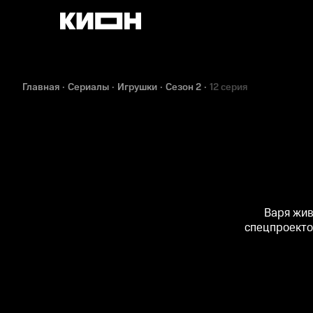
Главная
Сериалы
Игрушки
Сезон 2
12 серия
Варя жив
спецпроекто