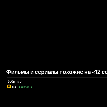
Фильмы и сериалы похожие на «12 с
Бэби-тур
8.5
·
Бесплатно