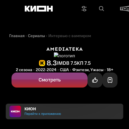
Главная
Сериалы
Интервью с вампиром
8.3
IMDB 7.5
КП 7.5
2 сезона
2022‑2024
США
Фэнтези, Ужасы
18+
Смотреть
КИОН
Перейти к приложению