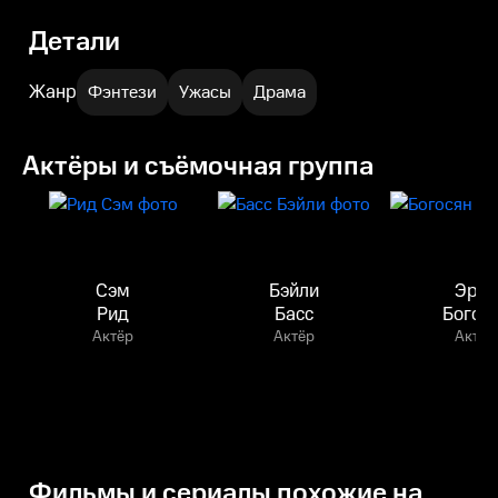
Детали
Жанр
Фэнтези
Ужасы
Драма
Актёры и съёмочная группа
Сэм
Бэйли
Эрик
Рид
Басс
Богос
Актёр
Актёр
Актёр
Фильмы и сериалы похожие на