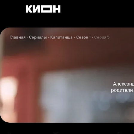
Главная
Сериалы
Капитанша
Сезон 1
Серия 5
Александ
родители 