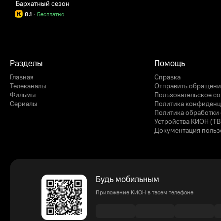
Бархатный сезон
8.1
·
Бесплатно
Разделы
Помощь
Главная
Справка
Телеканалы
Отправить обращени
Фильмы
Пользовательское с
Сериалы
Политика конфиденц
Политика обработки 
Устройства КИОН (ТВ
Документация польз
Будь мобильным
Приложение КИОН в твоем телефоне