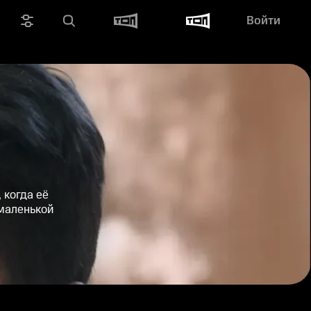
Войти
 когда её
 маленькой