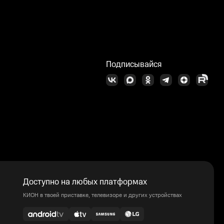
Б
Подписывайся
Доступно на любых платформах
КИОН в твоей приставке, телевизоре и других устройствах