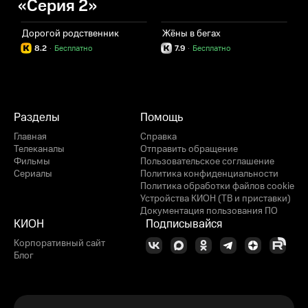
«Серия 2»
Дорогой родственник
Жёны в бегах
К
8.2
·
Бесплатно
7.9
·
Бесплатно
Разделы
Помощь
Главная
Справка
Телеканалы
Отправить обращение
Фильмы
Пользовательское соглашение
Сериалы
Политика конфиденциальности
Политика обработки файлов cookie
Устройства КИОН (ТВ и приставки)
Документация пользования ПО
КИОН
Подписывайся
Корпоративный сайт
Блог