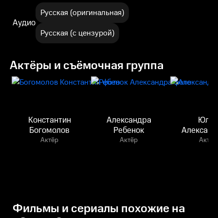
Русская (оригинальная)
Аудио
Русская (с цензурой)
Актёры и съёмочная группа
Константин
Александра
Юли
Богомолов
Ребенок
Александ
Актёр
Актёр
Актёр
Фильмы и сериалы похожие на