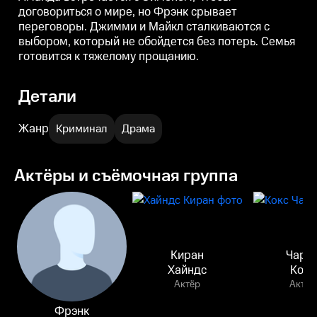
договориться о мире, но Фрэнк срывает
переговоры. Джимми и Майкл сталкиваются с
выбором, который не обойдется без потерь. Семья
готовится к тяжелому прощанию.
Детали
Жанр
Криминал
Драма
Актёры и съёмочная группа
Киран
Чарл
Хайндс
Кокс
Актёр
Актёр
Фрэнк