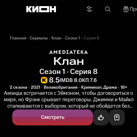
Пр
Главная
Сериалы
Клан
Сезон 1
Серия 8
Клан
Сезон 1 · Серия 8
8.5
IMDB 8.0
КП 7.6
2 сезона
2021
Великобритания
Криминал, Драма
18+
Аманда встречается с Эймоном, чтобы договориться о
мире, но Фрэнк срывает переговоры. Джимми и Майкл
сталкиваются с выбором, который не обойдется без
потерь. Семья готовится к...
Смотреть