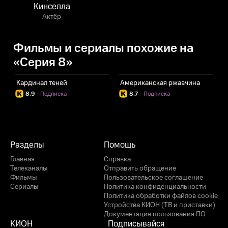
Кинселла
Актёр
Фильмы и сериалы похожие на
«Серия 8»
Кардинал теней
Американская ржавчина
Т
8.9
·
Подписка
8.7
·
Подписка
Разделы
Помощь
Главная
Справка
Телеканалы
Отправить обращение
Фильмы
Пользовательское соглашение
Сериалы
Политика конфиденциальности
Политика обработки файлов cookie
Устройства КИОН (ТВ и приставки)
Документация пользования ПО
КИОН
Подписывайся