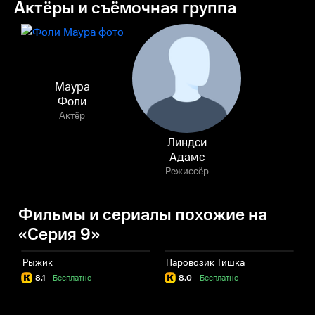
Актёры и съёмочная группа
Маура
Фоли
Актёр
Линдси
Адамс
Режиссёр
Фильмы и сериалы похожие на
«Серия 9»
Рыжик
Паровозик Тишка
8.1
·
Бесплатно
8.0
·
Бесплатно