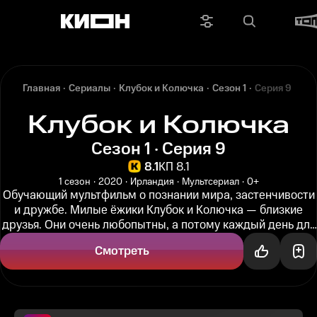
Главная
Сериалы
Клубок и Колючка
Сезон 1
Серия 9
Клубок и Колючка
Сезон 1 · Серия 9
8.1
КП 8.1
1 сезон
2020
Ирландия
Мультсериал
0+
Обучающий мультфильм о познании мира, застенчивости
и дружбе. Милые ёжики Клубок и Колючка — близкие
друзья. Они очень любопытны, а потому каждый день для
них — целое событие! ...
Смотреть