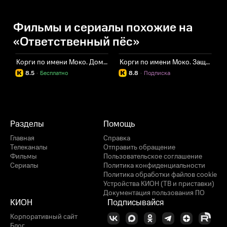
Фильмы и сериалы похожие на
«Ответственный пёс»
Корги по имени Моко. Домашние животные
Корги по имени Моко. Защитники планеты
8.5
·
Бесплатно
8.8
·
Подписка
Разделы
Помощь
Главная
Справка
Телеканалы
Отправить обращение
Фильмы
Пользовательское соглашение
Сериалы
Политика конфиденциальности
Политика обработки файлов cookie
Устройства КИОН (ТВ и приставки)
Документация пользования ПО
КИОН
Подписывайся
Корпоративный сайт
Блог