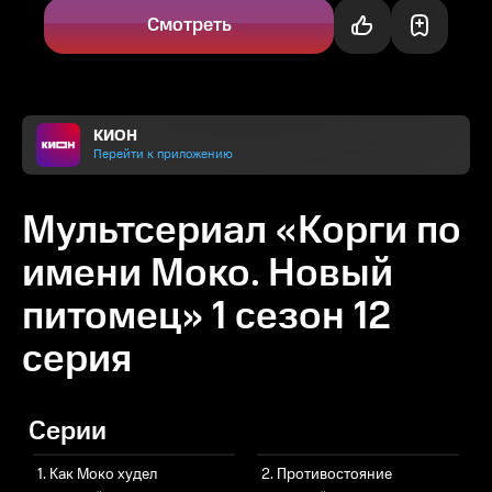
породы корги. Перед...
Смотреть
КИОН
Перейти к приложению
Мультсериал «Корги по
имени Моко. Новый
питомец» 1 сезон 12
серия
Серии
1. Как Моко худел
2. Противостояние