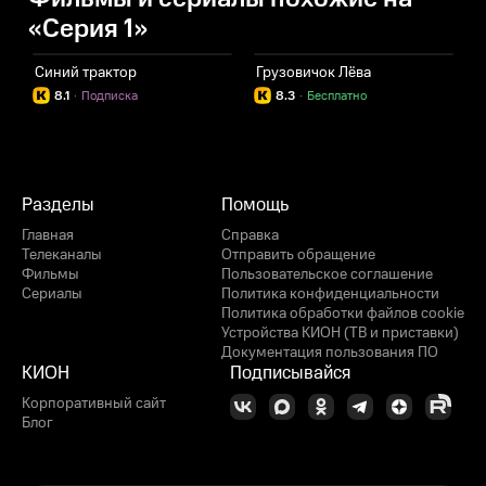
«Серия 1»
Синий трактор
Грузовичок Лёва
Д
8.1
·
Подписка
8.3
·
Бесплатно
Разделы
Помощь
Главная
Справка
Телеканалы
Отправить обращение
Фильмы
Пользовательское соглашение
Сериалы
Политика конфиденциальности
Политика обработки файлов cookie
Устройства КИОН (ТВ и приставки)
Документация пользования ПО
КИОН
Подписывайся
Корпоративный сайт
Блог