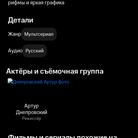
рифмы и яркая графика
Детали
Жанр
Мультсериал
Аудио
Русский
Актёры и съёмочная группа
Артур
Днепровский
Режиссёр
Фильмы и сериалы похожие на