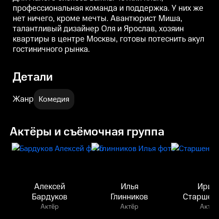
профессиональная команда и поддержка. У них же
нет ничего, кроме мечты. Авантюрист Миша,
талантливый дизайнер Оля и Ярослав, хозяин
квартиры в центре Москвы, готовы потеснить акул
гостиничного рынка.
Детали
Жанр
Комедия
Актёры и съёмочная группа
Алексей
Илья
Ирин
Бардуков
Глинников
Старшен
Актёр
Актёр
Актёр