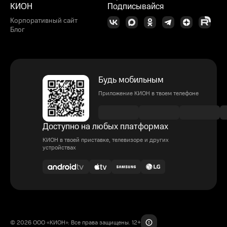
КИОН
Подписывайся
Корпоративный сайт
Блог
Будь мобильным
Приложение КИОН в твоем телефоне
Доступно на любых платформах
КИОН в твоей приставке, телевизоре и других
устройствах
© 2026 ООО «КИОН». Все права защищены. 12+