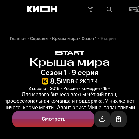
Главная
Сериалы
Крыша мира
Сезон 1
9 серия
Крыша мира
Сезон 1 · 9 серия
8.5
IMDB 6.2
КП 7.4
2 сезона
2016
Россия
Комедия
18+
Для малого бизнеса важны чёткий план,
профессиональная команда и поддержка. У них же нет
ничего, кроме мечты. Авантюрист Миша, талантливый
дизайнер Оля и Ярослав, хозяин...
Смотреть