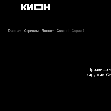
Главная
Сериалы
Ланцет
Сезон 1
Серия 5
Прозвище «
хирургии. С