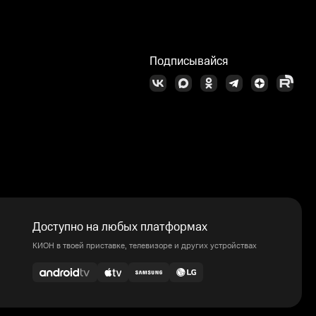
Подписывайся
Доступно на любых платформах
КИОН в твоей приставке, телевизоре и других устройствах