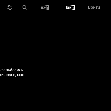
Войти
ою любовь к
нчалась, сын