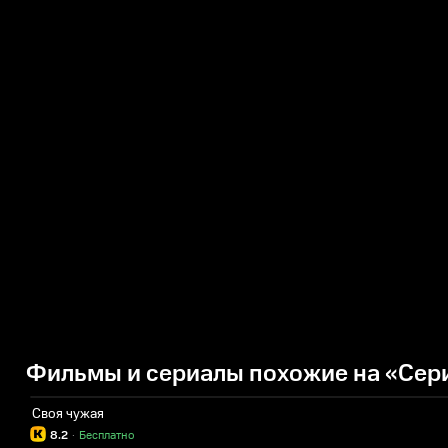
Фильмы и сериалы похожие на «Сер
Своя чужая
8.2
·
Бесплатно