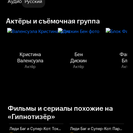
Аудио
Русский
Актёры и съёмочная группа
Кристина
Бен
Фанн
Валенсуэла
Дискин
Блок
Актёр
Актёр
Актёр
Фильмы и сериалы похожие на
«Гипнотизёр»
Леди Баг и Супер-Кот: Токио. Звёздный отряд
Леди Баг и Супер-Кот: Париж