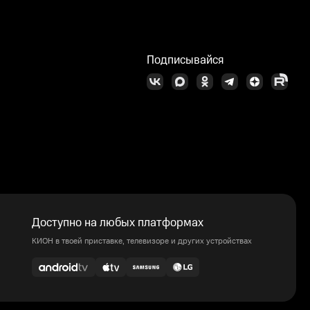
Подписывайся
Доступно на любых платформах
КИОН в твоей приставке, телевизоре и других устройствах