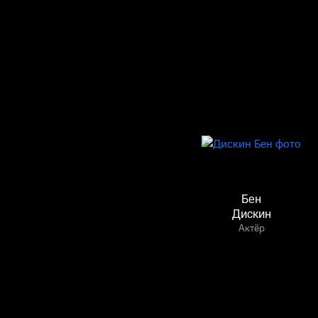
Бен
Дискин
Актёр