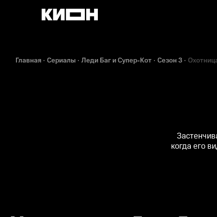
Главная
Сериалы
Леди Баг и Супер-Кот
Сезон 3
Охотница
Застенчив
когда его ви