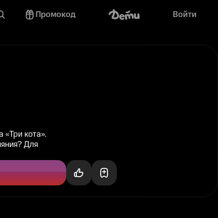
Промокод
Войти
 «Три кота».
ияния? Для