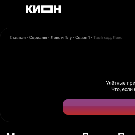
Главная
Сериалы
Лекс и Плу
Сезон 1
Твой ход, Лекс!
Улётные при
Что, если