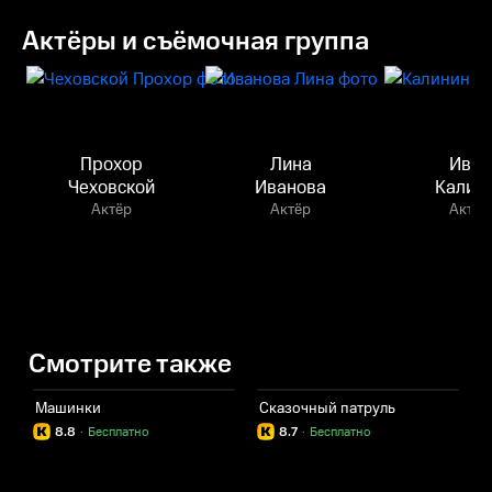
Актёры и съёмочная группа
Прохор
Лина
Иван
Чеховской
Иванова
Калин
Актёр
Актёр
Актёр
Смотрите также
Машинки
Сказочный патруль
8.8
·
Бесплатно
8.7
·
Бесплатно