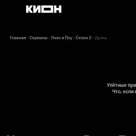
Главная
Сериалы
Лекс и Плу
Сезон 2
Дуэль
Улётные при
Что, если