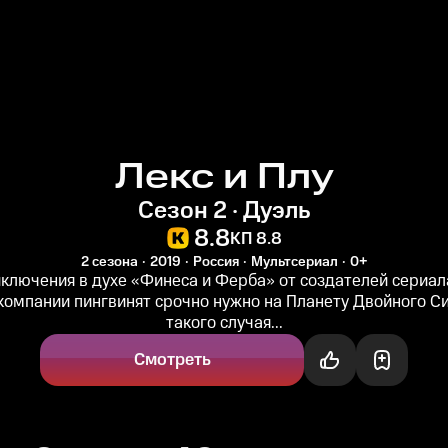
Лекс и Плу
Сезон 2 · Дуэль
8.8
КП 8.8
2 сезона
2019
Россия
Мультсериал
0+
ключения в духе «Финеса и Ферба» от создателей сериала
 компании пингвинят срочно нужно на Планету Двойного С
такого случая...
Смотреть