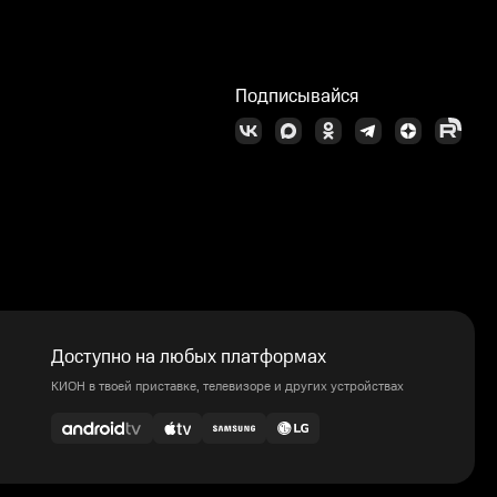
Подписывайся
Доступно на любых платформах
КИОН в твоей приставке, телевизоре и других устройствах