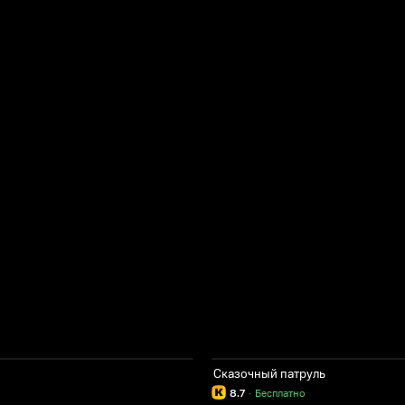
Сказочный патруль
8.7
·
Бесплатно