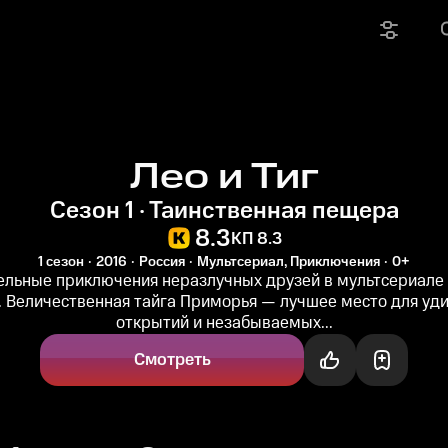
Лео и Тиг
Сезон 1 · Таинственная пещера
8.3
КП 8.3
1 сезон
2016
Россия
Мультсериал, Приключения
0+
ельные приключения неразлучных друзей в мультсериале 
. Величественная тайга Приморья — лучшее место для уд
открытий и незабываемых...
Смотреть