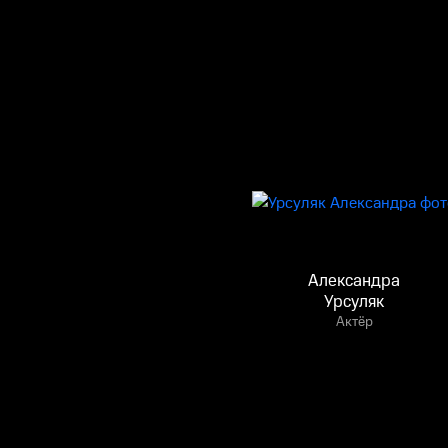
Александра
Урсуляк
Актёр