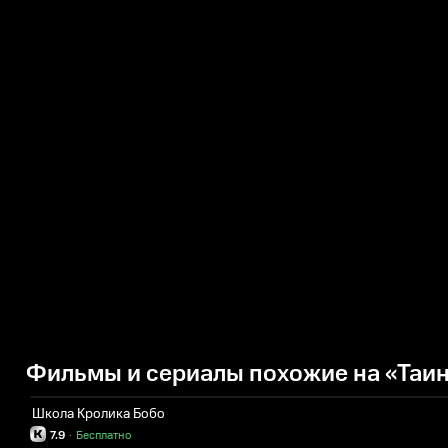
Фильмы и сериалы похожие на «Таи
Школа Кролика Бобо
7.9
·
Бесплатно