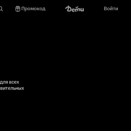
Промокод
Войти
для всех
ивительных