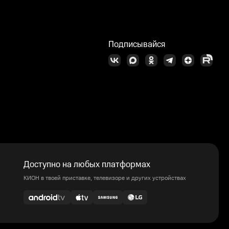
Подписывайся
Доступно на любых платформах
КИОН в твоей приставке, телевизоре и других устройствах