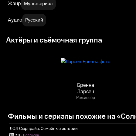
Жанр
Мультсериал
Аудио
Русский
Актёры и съёмочная группа
Бренна
Ларсен
Режиссёр
Фильмы и сериалы похожие на «Солн
ЛОЛ Сюрпрайз. Семейные истории
7.9
·
Подписка