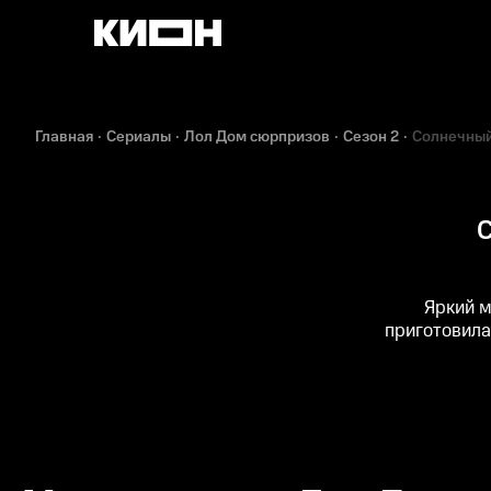
Главная
Сериалы
Лол Дом сюрпризов
Сезон 2
Солнечный
С
Яркий м
приготовила