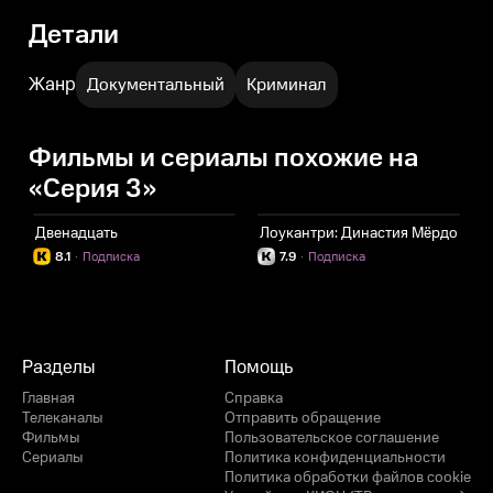
Детали
Жанр
Документальный
Криминал
Фильмы и сериалы похожие на
«Серия 3»
Двенадцать
Лоукантри: Династия Мёрдо
Р
8.1
·
Подписка
7.9
·
Подписка
Разделы
Помощь
Главная
Справка
Телеканалы
Отправить обращение
Фильмы
Пользовательское соглашение
Сериалы
Политика конфиденциальности
Политика обработки файлов cookie