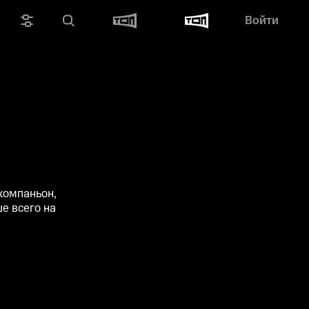
Войти
компаньон,
е всего на