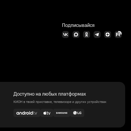
Подписывайся
Доступно на любых платформах
КИОН в твоей приставке, телевизоре и других устройствах