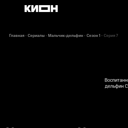
Главная
Сериалы
Мальчик-дельфин
Сезон 1
Серия 7
Воспитанн
дельфин С