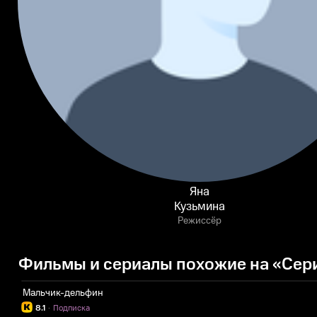
Яна
Кузьмина
Режиссёр
Фильмы и сериалы похожие на «Сери
Мальчик-дельфин
8.1
·
Подписка