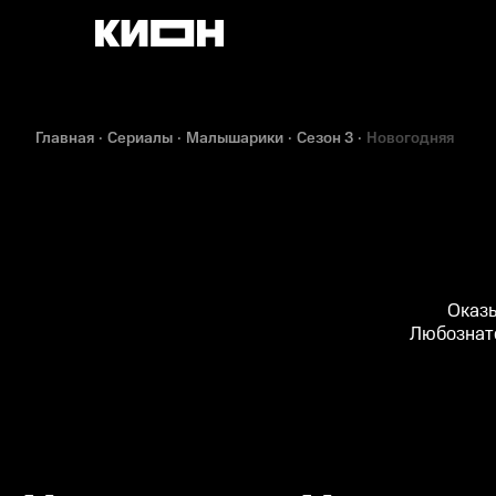
Главная
Сериалы
Малышарики
Сезон 3
Новогодняя
Оказы
Любознате