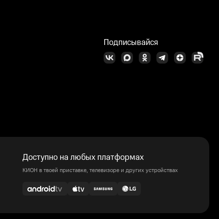
Подписывайся
Доступно на любых платформах
КИОН в твоей приставке, телевизоре и других устройствах