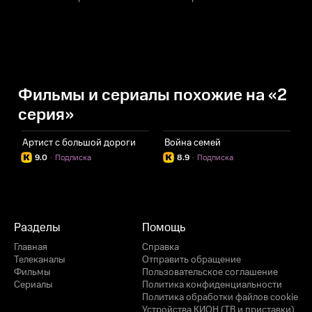
Фильмы и сериалы похожие на «2
серия»
Артист с большой дороги
Война семей
И
9.0
·
Подписка
8.9
·
Подписка
Разделы
Помощь
Главная
Справка
Телеканалы
Отправить обращение
Фильмы
Пользовательское соглашение
Сериалы
Политика конфиденциальности
Политика обработки файлов cookie
Устройства КИОН (ТВ и приставки)