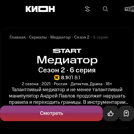
Главная
Сериалы
Медиатор
Сезон 2
6 серия
Медиатор
Сезон 2 · 6 серия
8.1
КП 8.1
2 сезона
2021
Россия
Детектив, Драма
18+
Талантливый медиатор и не менее талантливый
манипулятор Андрей Павлов продолжит нарушать
правила и переходить границы. В инструментарии
профессионального переговорщика всегда...
Смотреть