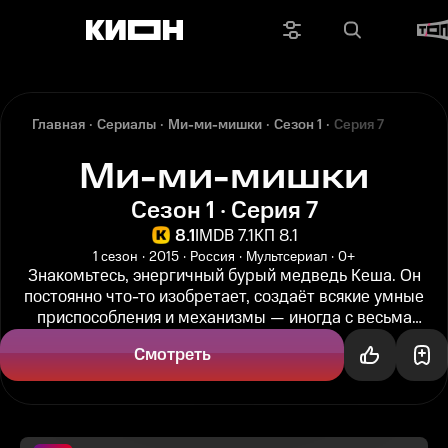
Главная
Сериалы
Ми-ми-мишки
Сезон 1
Серия 7
Ми-ми-мишки
Сезон 1 · Серия 7
8.1
IMDB 7.1
КП 8.1
1 сезон
2015
Россия
Мультсериал
0+
Знакомьтесь, энергичный бурый медведь Кеша. Он
постоянно что-то изобретает, создаёт всякие умные
приспособления и механизмы — иногда с весьма
катастрофическими результатами...
Смотреть