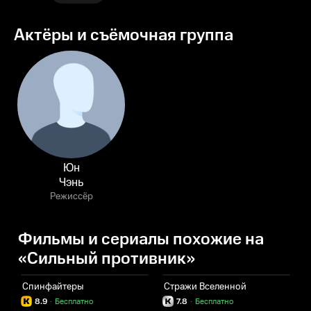
Актёры и съёмочная группа
Юн
Чэнь
Режиссёр
Фильмы и сериалы похожие на
«Сильный противник»
Спинфайтеры
Стражи Вселенной
8.9
·
Бесплатно
7.8
·
Бесплатно