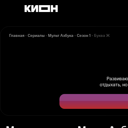
Главная
Сериалы
Мульт Азбука
Сезон 1
Буква Ж
Развиваю
отдыхать, но