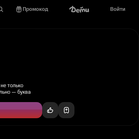
Промокод
Войти
не только
ильно — буква