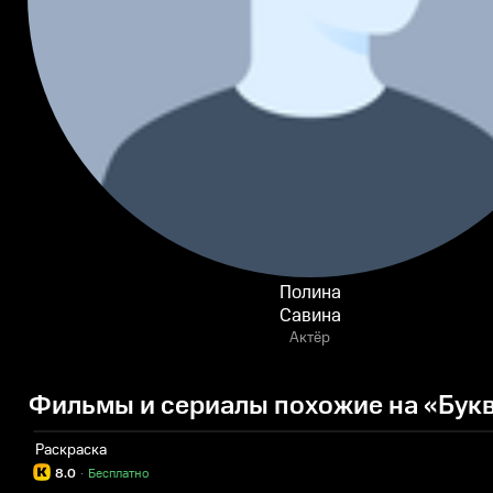
Полина
Савина
Актёр
Фильмы и сериалы похожие на «Бук
Раскраска
8.0
·
Бесплатно