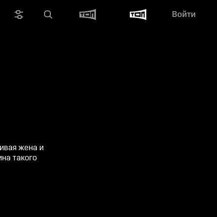
Войти
ивая жена и
ина такого