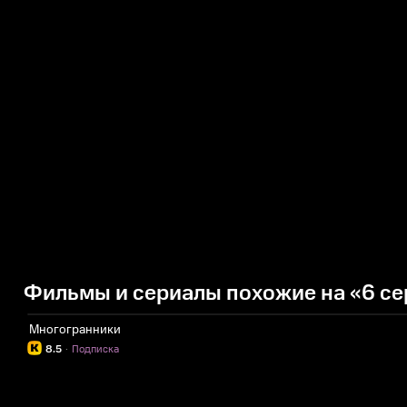
Фильмы и сериалы похожие на «6 се
Многогранники
8.5
·
Подписка