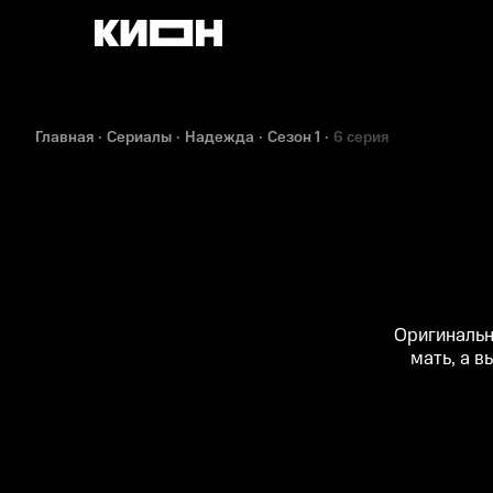
Главная
Сериалы
Надежда
Сезон 1
6 серия
Оригинальн
мать, а в