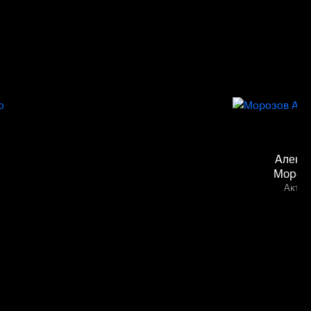
Алекс
Мороз
Актёр