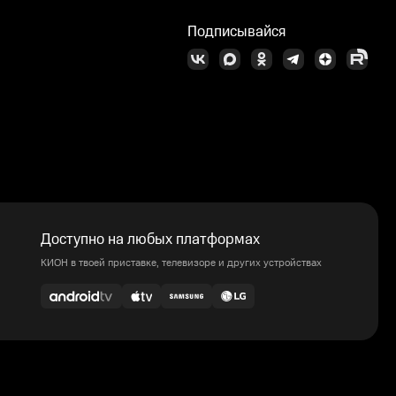
Подписывайся
Доступно на любых платформах
КИОН в твоей приставке, телевизоре и других устройствах