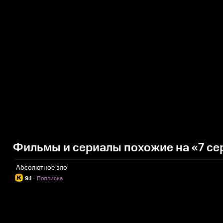
Фильмы и сериалы похожие на «7 се
Абсолютное зло
9.1
·
Подписка