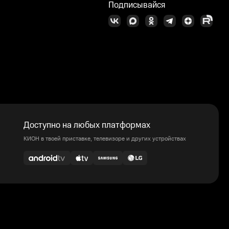
Подписывайся
Доступно на любых платформах
КИОН в твоей приставке, телевизоре и других устройствах