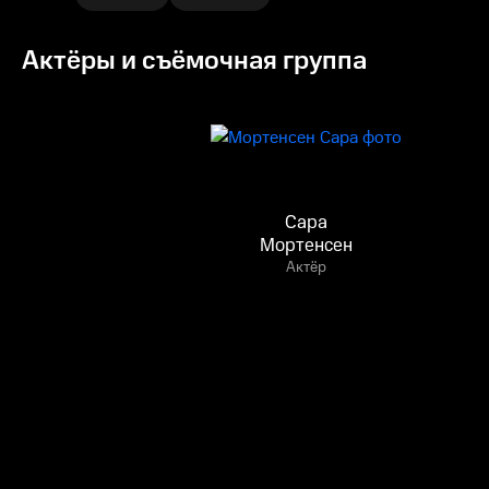
Актёры и съёмочная группа
Сара
Мортенсен
Актёр