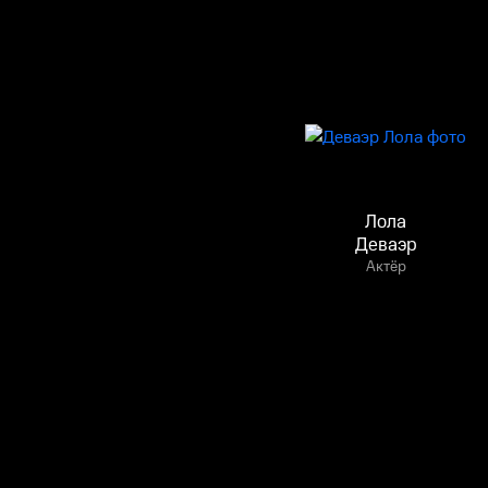
Лола
Деваэр
Актёр