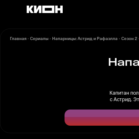
Главная
Сериалы
Напарницы: Астрид и Рафаэлла
Сезон 2
Напа
Капитан пол
с Астрид. Э