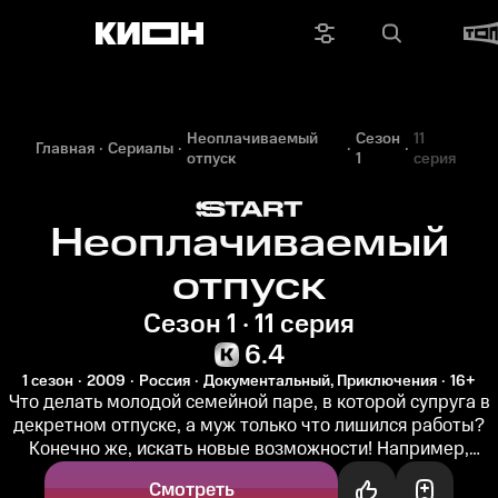
Неоплачиваемый
Сезон
11
Главная
Сериалы
отпуск
1
серия
Неоплачиваемый
отпуск
Сезон 1 · 11 серия
6.4
1 сезон
2009
Россия
Документальный, Приключения
16+
Что делать молодой семейной паре, в которой супруга в
декретном отпуске, а муж только что лишился работы?
Конечно же, искать новые возможности! Например,
отправиться в...
Смотреть