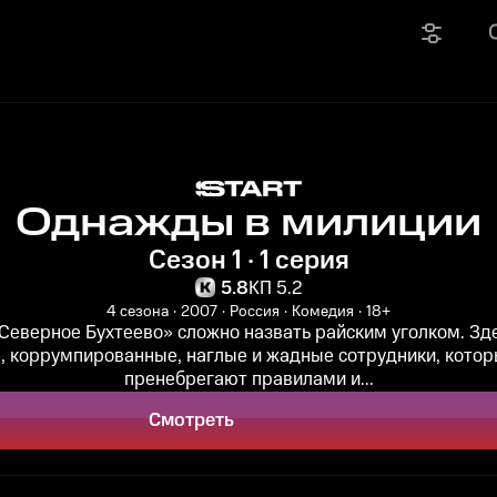
Однажды в милиции
Сезон 1 · 1 серия
5.8
КП 5.2
4 сезона
2007
Россия
Комедия
18+
Северное Бухтеево» сложно назвать райским уголком. Зд
, коррумпированные, наглые и жадные сотрудники, котор
пренебрегают правилами и...
Смотреть