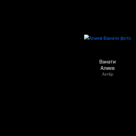
Ванати
Алиев
Актёр