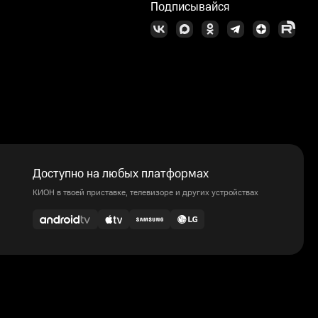
Подписывайся
Доступно на любых платформах
КИОН в твоей приставке, телевизоре и других устройствах