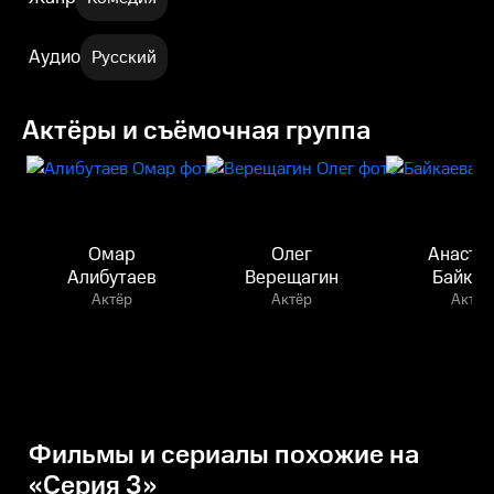
Аудио
Русский
Актёры и съёмочная группа
Омар
Олег
Анаста
Алибутаев
Верещагин
Байкае
Актёр
Актёр
Актёр
Фильмы и сериалы похожие на
«Серия 3»