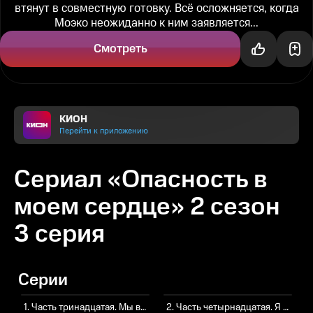
втянут в совместную готовку. Всё осложняется, когда
Моэко неожиданно к ним заявляется...
Смотреть
КИОН
Перейти к приложению
Сериал «Опасность в
моем сердце» 2 сезон
3 серия
Серии
1. Часть тринадцатая. Мы в поисках
2. Часть четырнадцатая. Я взрослею