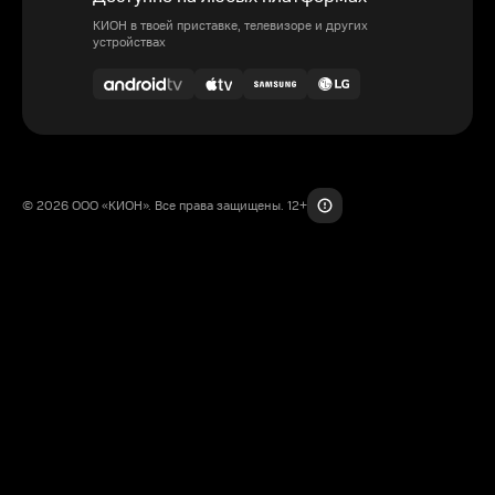
КИОН в твоей приставке, телевизоре и других
устройствах
© 2026 ООО «КИОН». Все права защищены. 12+