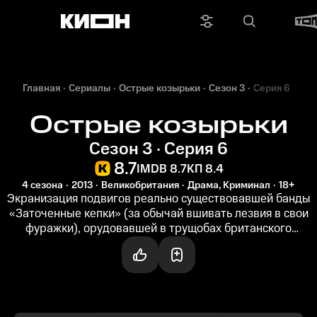
Главная
Сериалы
Острые козырьки
Сезон 3
Серия 6
Острые козырьки
Сезон 3 · Серия 6
8.7
IMDB 8.7
КП 8.4
4 сезона
2013
Великобритания
Драма, Криминал
18+
Экранизация подвигов реально существовавшей банды
«Заточенные кепки» (за обычай вшивать лезвия в свои
фуражки), орудовавшей в трущобах британского
Бирмингема 1920-х. Киллиан...