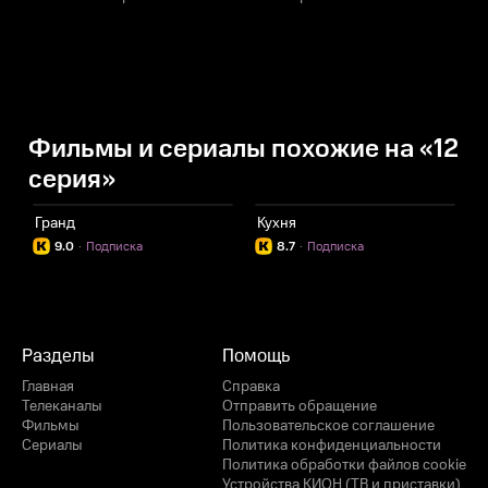
Фильмы и сериалы похожие на «12
серия»
Гранд
Кухня
Ф
9.0
·
Подписка
8.7
·
Подписка
Разделы
Помощь
Главная
Справка
Телеканалы
Отправить обращение
Фильмы
Пользовательское соглашение
Сериалы
Политика конфиденциальности
Политика обработки файлов cookie
Устройства КИОН (ТВ и приставки)