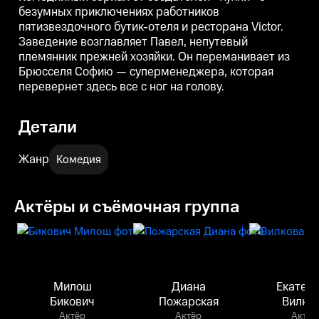
безумных приключениях работников
пятизвездочного бутик-отеля и ресторана Victor.
Заведение возглавляет Павел, непутевый
племянник прежней хозяйки. Он переманивает из
Брюсселя Софию — суперменеджера, которая
перевернет здесь все с ног на голову.
Детали
Жанр
Комедия
Актёры и съёмочная группа
Милош
Диана
Екатер
Бикович
Пожарская
Вилко
Актёр
Актёр
Актёр